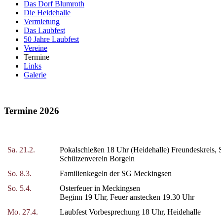
Das Dorf Blumroth
Die Heidehalle
Vermietung
Das Laubfest
50 Jahre Laubfest
Vereine
Termine
Links
Galerie
Termine 2026
Sa. 21.2.
Pokalschießen 18 Uhr (Heidehalle) Freundeskreis,
Schützenverein Borgeln
So. 8.3.
Familienkegeln der SG Meckingsen
So. 5.4.
Osterfeuer in Meckingsen
Beginn 19 Uhr, Feuer anstecken 19.30 Uhr
Mo. 27.4.
Laubfest Vorbesprechung 18 Uhr, Heidehalle