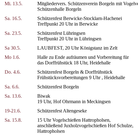
Mi. 13.5.
Mitgliedervers. Schützenverein Borgeln mit Vogelv
Schützenhalle Borgeln
Sa. 16.5.
Schützenfest Berwicke-Stocklarn-Hachenei
Treffpunkt 20 Uhr in Berwicke
Sa. 23.5.
Schützenfest Lühringsen
Treffpunkt 20 Uhr in Lühringsen
Sa 30.5.
LAUBFEST, 20 Uhr Königstanz im Zelt
Mo 1.6.
Halle zu Ende aufräumen und Vorbereitung für
das Dorffrühstück 18 Uhr, Heidehalle
Do. 4.6.
Schützenfest Borgeln & Dorffrühstück
Frühstücksvorbereitungen 9 Uhr , Heidehalle
Sa. 6.6.
Schützenfest Borgeln
Sa. 13.6.
Biwak
19 Uhr, Hof Ohrmann in Meckingsen
19-21.6.
Schützenfest Altengeseke
Sa. 15.8.
15 Uhr Vogelschießen Hattropholsen,
anschließend Juxholzvogelschießen Hof Schulze,
Hattropholsen