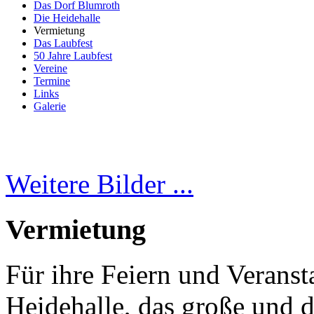
Das Dorf Blumroth
Die Heidehalle
Vermietung
Das Laubfest
50 Jahre Laubfest
Vereine
Termine
Links
Galerie
Weitere Bilder ...
Vermietung
Für ihre Feiern und Verans
Heidehalle, das große und d